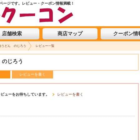
ページです。
レビュー・クーポン情報満載！
ン情報満載の「十条仲通り商店会」へLet's Go!
店舗検索
商店マップ
クーポン情
肉うどん のじろう
レビュー一覧
 のじろう
レビューを書く
レビューをお待ちしています。
レビューを書く