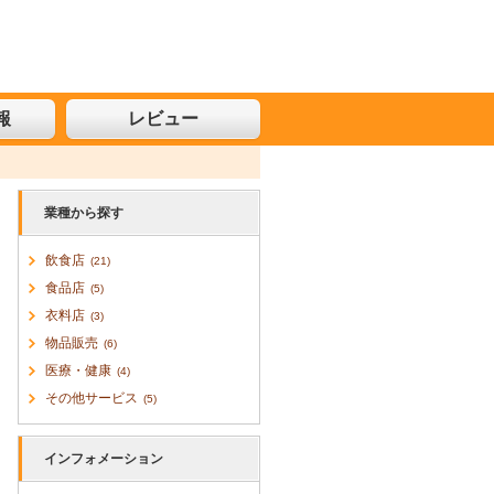
報
レビュー
業種から探す
飲食店
(21)
食品店
(5)
衣料店
(3)
物品販売
(6)
医療・健康
(4)
その他サービス
(5)
インフォメーション