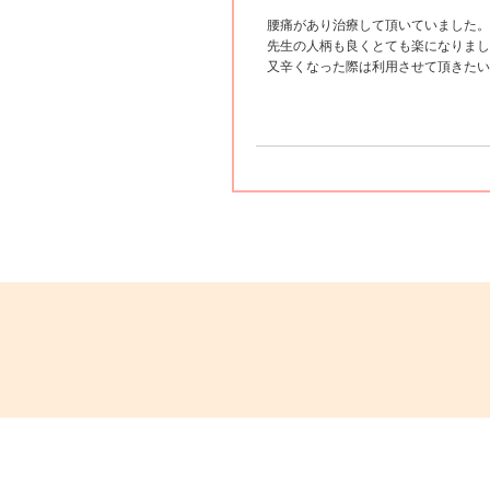
5
腰痛があり治療して頂いていました。
先生の人柄も良くとても楽になりまし
又辛くなった際は利用させて頂きたい