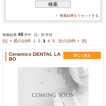
検索結果をリセットする
48
検索結果
件中
21 - 30 件目
[1]
< 前の10件
1
2
3
4
5
次の10件 >
[5]
Ceramics DENTAL LA
詳しく見る
BO