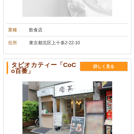
業種
飲食店
住所
東京都北区上十条2-22-10
タピオカティー「CoC
詳しく見る
o百番」