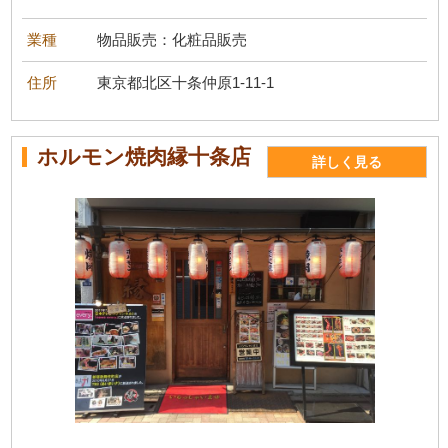
業種
物品販売：化粧品販売
住所
東京都北区十条仲原1-11-1
ホルモン焼肉縁十条店
詳しく見る