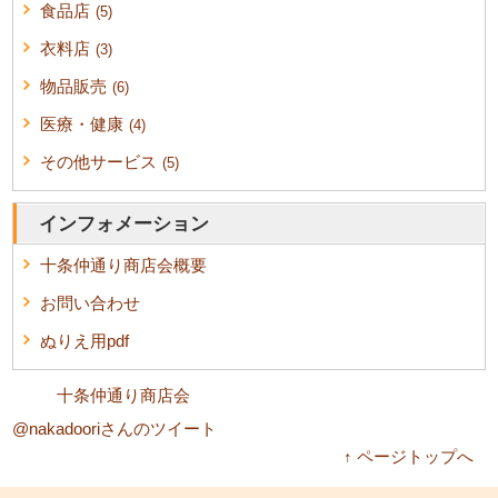
食品店
(5)
衣料店
(3)
物品販売
(6)
医療・健康
(4)
その他サービス
(5)
インフォメーション
十条仲通り商店会概要
お問い合わせ
ぬりえ用pdf
十条仲通り商店会
@nakadooriさんのツイート
↑ ページトップへ