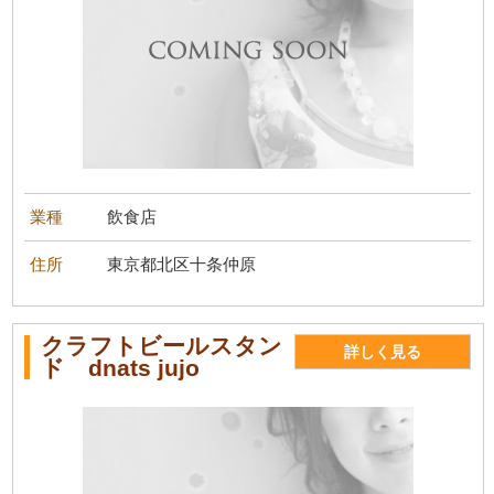
業種
飲食店
住所
東京都北区十条仲原
クラフトビールスタン
詳しく見る
ド dnats jujo