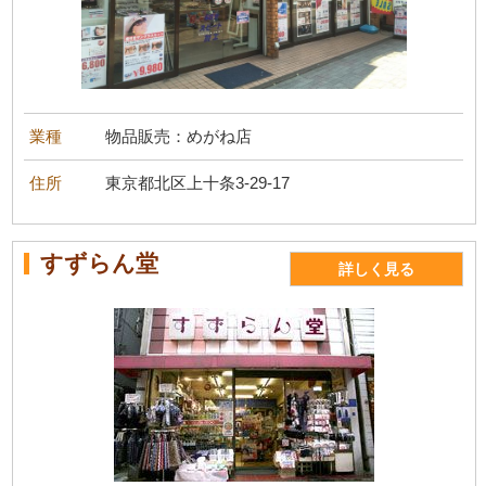
業種
物品販売：めがね店
住所
東京都北区上十条3-29-17
すずらん堂
詳しく見る