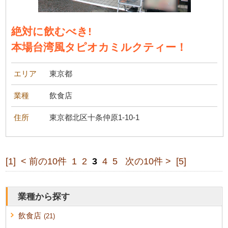
絶対に飲むべき!
本場台湾風タピオカミルクティー！
エリア
東京都
業種
飲食店
住所
東京都北区十条仲原1-10-1
[1]
< 前の10件
1
2
3
4
5
次の10件 >
[5]
業種から探す
飲食店
(21)