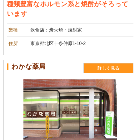
種類豊富なホルモン系と焼酎がそろって
います
業種
飲食店：炭火焼・焼酎家
住所
東京都北区十条仲原1-10-2
わかな薬局
詳しく見る