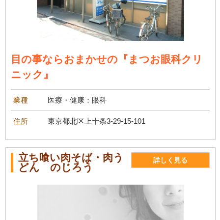
目の事ならおまかせの『まつお眼科クリ
ニック』
業種
医療・健康：眼科
住所
東京都北区上十条3-29-15-101
立ち喰い肉そば・肉う
詳しく見る
どん のじろう